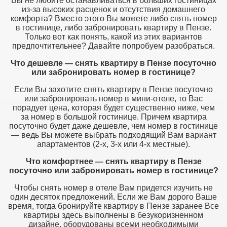
Вы не любите останавливаться в больших гостиницах
из-за высоких расценок и отсутствия домашнего
комфорта? Вместо этого Вы можете либо снять номер
в гостинице, либо забронировать квартиру в Пензе.
Только вот как понять, какой из этих вариантов
предпочтительнее? Давайте попробуем разобраться.
Что дешевле — снять квартиру в Пензе посуточно
или забронировать номер в гостинице?
Если Вы захотите снять квартиру в Пензе посуточно
или забронировать номер в мини-отеле, то Вас
порадует цена, которая будет существенно ниже, чем
за номер в большой гостинице. Причем квартира
посуточно будет даже дешевле, чем номер в гостинице
— ведь Вы можете выбрать подходящий Вам вариант
апартаментов (2-х, 3-х или 4-х местные).
Что комфортнее — снять квартиру в Пензе
посуточно или забронировать номер в гостинице?
Чтобы снять номер в отеле Вам придется изучить не
один десяток предложений. Если же Вам дорого Ваше
время, тогда бронируйте квартиру в Пензе заранее Все
квартиры здесь выполнены в безукоризненном
дизайне, оборудованы всеми необходимыми