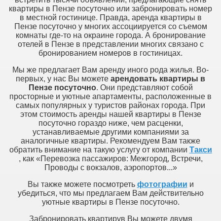
квартиры в Пензе посуточно или забронировать номер
в местной гостинице. Правда, аренда квартиры в
Пензе посуточно у многих ассоциируется со съемом
комнаты где-то на окраине города. А бронирование
отелей в Пензе в представлении многих связано с
бронированием номеров в гостиницах.
Мы же предлагает Вам аренду иного рода жилья. Во-
первых, у нас Вы можете
арендовать квартиры в
Пензе посуточно
. Они представляют собой
просторные и уютные апартаменты, расположенные в
самых популярных у туристов районах города. При
этом стоимость аренды нашей квартиры в Пензе
посуточно гораздо ниже, чем расценки,
устанавливаемые другими компаниями за
аналогичные квартиры. Рекомендуем Вам также
обратить внимание на такую услугу от компании
Такси
, как «Перевозка пассажиров: Межгород, Встречи,
Проводы с вокзалов, аэропортов...»
Вы также можете посмотреть
фотографии
и
убедиться, что мы предлагаем Вам действительно
уютные квартиры в Пензе посуточно.
Забронировать квартирув Вы можете двумя