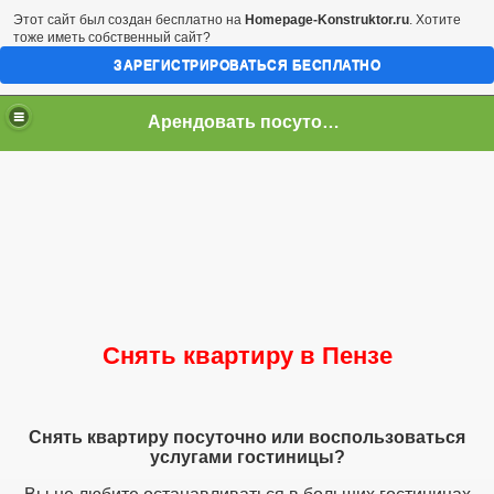
Этот сайт был создан бесплатно на
Homepage-Konstruktor.ru
. Хотите
тоже иметь собственный сайт?
ЗАРЕГИСТРИРОВАТЬСЯ БЕСПЛАТНО
Apeндoвaть пocутoчнo.квapтирa в Пeнзe!!!
Снять квартиру в Пензе
Снять квартиру посуточно или воспользоваться
услугами гостиницы?