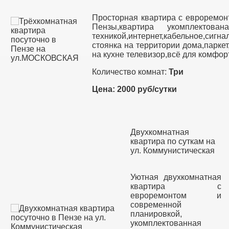
Просторная квартира с евроремон
Пензы,квартира укомплектов
техникой,интернет,кабельное,сигн
стоянка на территории дома,паркет
на кухне телевизор,всё для комфор
Количество комнат:
Три
Цена: 2000 руб/сутки
Двухкомнатная
квартира по суткам на
ул. Коммунистическая
Уютная двухкомнатная
квартира с
евроремонтом и
современной
планировкой,
укомплектованная