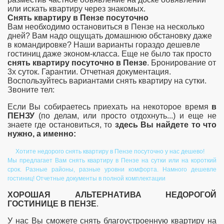
или искать квартиру через знакомых.
Снять квартиру в Пензе посуточно
Вам необходимо остановиться в Пензе на несколько
дней? Вам надо ощущать домашнюю обстановку даже
в командировке? Наши варианты гораздо дешевле
гостиниц даже эконом-класса. Еще не было так просто
снять квартиру посуточно в Пензе
. Бронирование от
3х суток. Гарантии. Отчетная документация.
Воспользуйтесь вариантами снять квартиру на сутки.
Звоните тел:
Если Вы собираетесь приехать на некоторое время
в
ПЕНЗУ
(по делам, или просто отдохнуть...) и еще не
знаете где остановиться, то
здесь Вы найдете то что
нужно, а именно:
Хотите недорого снять квартиру в Пензе посуточно у нас дешево!
Мы предлагает Вам снять квартиру в Пензе на сутки или на короткий
срок. Разные районы, разные уровни комфорта. Намного дешевле
гостиниц! Отчетные документы в полной комплектации
ХОРОШАЯ АЛЬТЕРНАТИВА НЕДОРОГОЙ
ГОСТИНИЦЕ В ПЕНЗЕ
.
У нас Вы сможете снять благоустроенную квартиру на