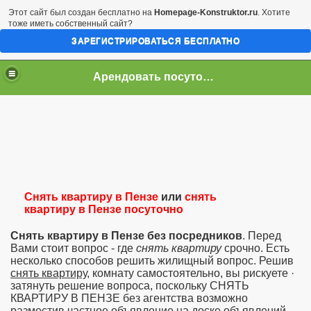
Этот сайт был создан бесплатно на
Homepage-Konstruktor.ru
. Хотите
тоже иметь собственный сайт?
ЗАРЕГИСТРИРОВАТЬСЯ БЕСПЛАТНО
Apeндoвaть пocутoчнo.квapтирa в Пeнзe!!!
Снять квартиру в Пензе
или
снять
квартиру в Пензе посуточно
Снять квартиру в Пензе без посредников
. Перед
Вами стоит вопрос - где
снять квартиру
срочно. Есть
несколько способов решить жилищный вопрос. Решив
снять квартиру
, комнату самостоятельно, вы рискуете ·
затянуть решение вопроса, поскольку СНЯТЬ
КВАРТИРУ В ПЕНЗЕ без агентства возможно
разместив частное объявление на доске объявлений